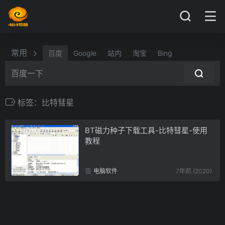
常用
百度
Google
站内
淘宝
Bing
标签：比特彗星
BT磁力种子下载工具-比特彗星-使用
教程
电脑软件
7年前 (2020)