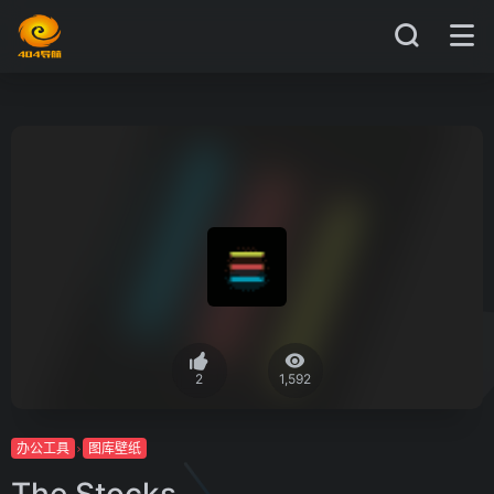
2
1,592
办公工具
图库壁纸
The Stocks