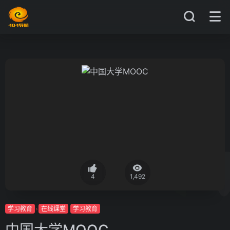
4
1,492
学习教育
在线课堂
学习教育
中国大学MOOC