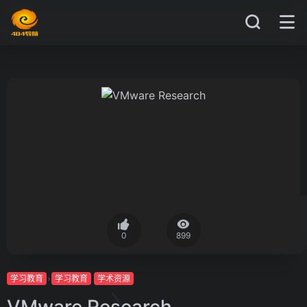
0
899
学习教育
学习教育
学术资源
VMware Research