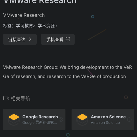
VMware Research
标签：
学习教育
学术资源
链接直达
手机查看
VMware Research Group: We bring development to the VeR
Ge of research, and research to the VeRGe of production
相关导航
Google Research
Amazon Science
Google 最新的研究成果、Paper
Amazon Science